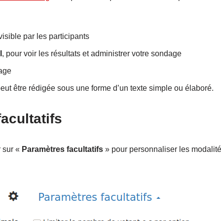
visible par les participants
l
, pour voir les résultats et administrer votre sondage
age
peut être rédigée sous une forme d’un texte simple ou élaboré.
acultatifs
r sur «
Paramètres facultatifs
» pour personnaliser les modalité