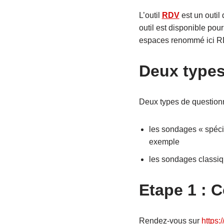
L’outil
RDV
est un outil
outil est disponible pou
espaces renommé ici R
Deux type
Deux types de questionn
les sondages « spécia
exemple
les sondages classiqu
Etape 1 : 
Rendez-vous sur
https: