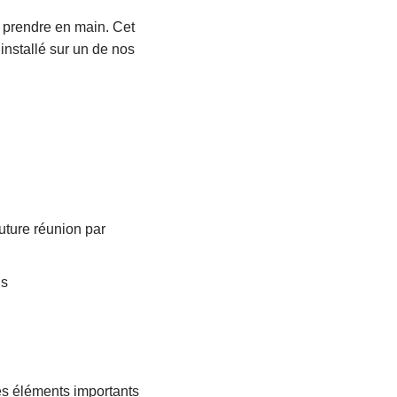
à prendre en main. Cet
installé sur un de nos
uture réunion par
ns
les éléments importants