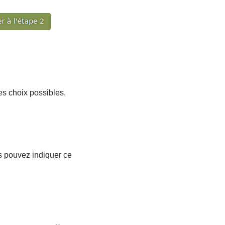
es choix possibles.
us pouvez indiquer ce