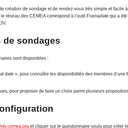
 de création de sondage et de rendez-vous très simple et facile 
r le réseau des CEMEA correspond à l’outil Framadate qui a été 
DV.
s de sondages
aires sont disponibles :
l date », pour connaître les disponibilités des membres d’une f
es, pour proposer de faire un choix parmi plusieurs propositio
Configuration
//rdv.cemea.org
et cliquer sur le questionnaire voulu pour créer 