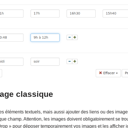
age classique
 éléments textuels, mais aussi ajouter des liens ou des images 
ue champ. Attention, les images doivent obligatoirement se trou
« Drop » pour déposer temporairement vos images et les afficher ic