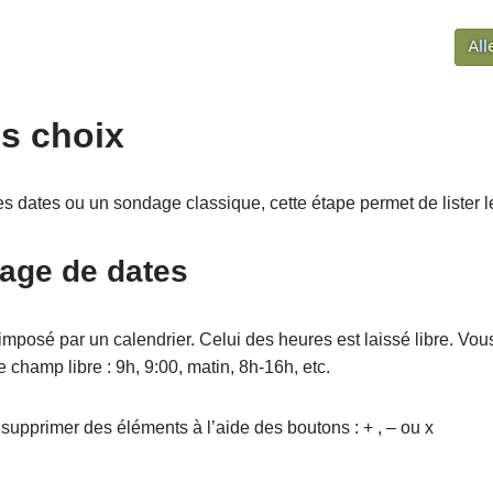
es choix
s dates ou un sondage classique, cette étape permet de lister l
age de dates
imposé par un calendrier. Celui des heures est laissé libre. Vo
champ libre : 9h, 9:00, matin, 8h-16h, etc.
supprimer des éléments à l’aide des boutons : + , – ou x